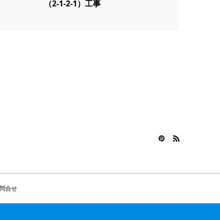
（2-1-2-1）工事
問合せ