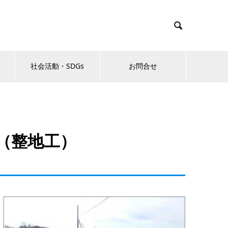

社会活動・SDGs
お問合せ
事（整地工）