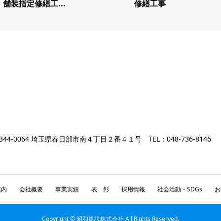
舗装指定修繕工...
修繕工事
344-0064 埼玉県春日部市南４丁目２番４１号 TEL：048-736-8146
案内
会社概要
事業実績
表 彰
採用情報
社会活動・SDGs
お
Copyright © 昭和建設株式会社 All Rights Reserved.