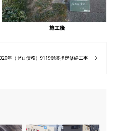
2020年（ゼロ債務）9119舗装指定修繕工事