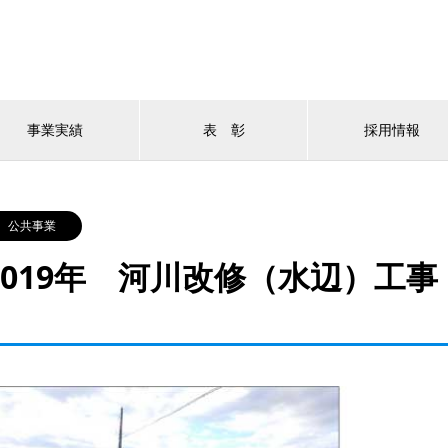
事業実績
表 彰
採用情報
公共事業
2019年 河川改修（水辺）工