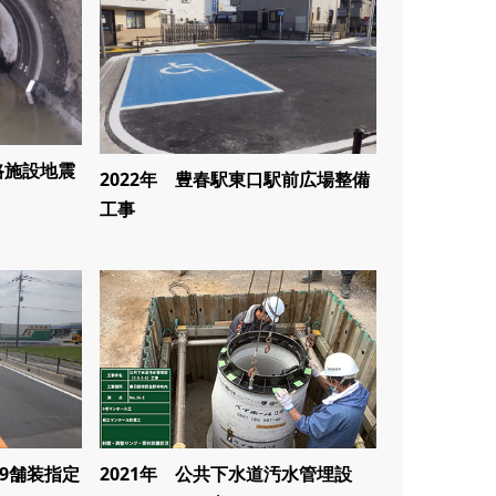
路施設地震
2022年 豊春駅東口駅前広場整備
工事
19舗装指定
2021年 公共下水道汚水管埋設