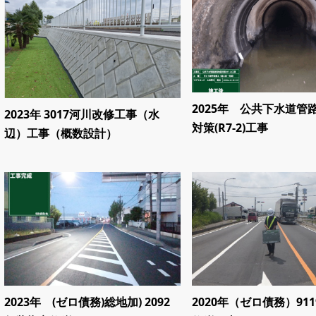
2025年 公共下水道管
2023年 3017河川改修工事（水
対策(R7-2)工事
辺）工事（概数設計）
2023年 (ゼロ債務)総地加) 2092
2020年（ゼロ債務）91