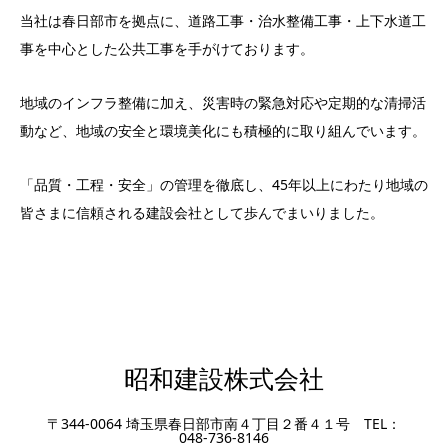
当社は春日部市を拠点に、道路工事・治水整備工事・上下水道工
事を中心とした公共工事を手がけております。
地域のインフラ整備に加え、災害時の緊急対応や定期的な清掃活
動など、地域の安全と環境美化にも積極的に取り組んでいます。
「品質・工程・安全」の管理を徹底し、45年以上にわたり地域の
皆さまに信頼される建設会社として歩んでまいりました。
昭和建設株式会社
〒344-0064 埼玉県春日部市南４丁目２番４１号 TEL：
048-736-8146