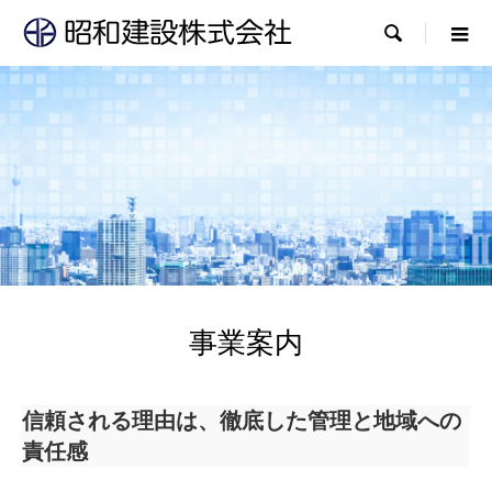

事業案内
信頼される理由は、徹底した管理と地域への
責任感